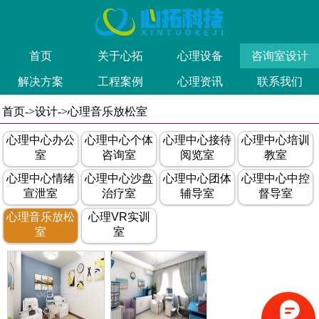
首页
关于心拓
心理设备
咨询室设计
解决方案
工程案例
心理资讯
联系我们
首页
->
设计
->
心理音乐放松室
心理中心办公
心理中心个体
心理中心接待
心理中心培训
室
咨询室
阅览室
教室
心理中心情绪
心理中心沙盘
心理中心团体
心理中心中控
宣泄室
治疗室
辅导室
督导室
心理音乐放松
心理VR实训
室
室