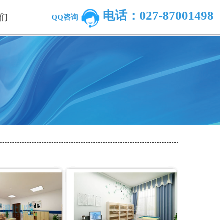
电话：027-87001498
们
QQ咨询