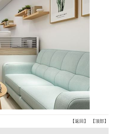
【返回】
【顶部】