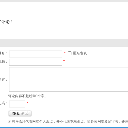
有评论！
网名：
*
匿名发表
邮箱：
*
内容：
评论内容不超过500个字。
证码：
*
所有评论只代表网友个人观点，并不代表本站观点。请各位网友遵纪守法，并