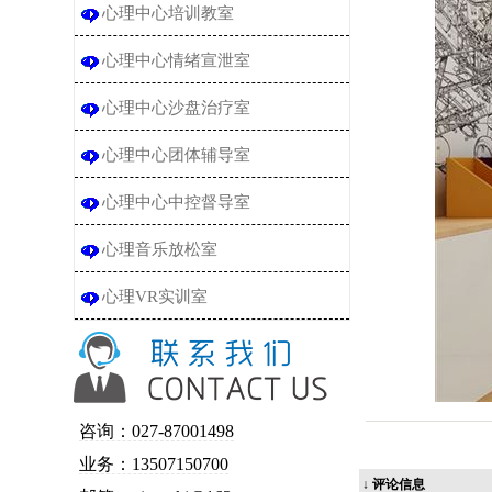
心理中心培训教室
心理中心情绪宣泄室
心理中心沙盘治疗室
心理中心团体辅导室
心理中心中控督导室
心理音乐放松室
心理VR实训室
咨询：027-87001498
业务：13507150700
↓ 评论信息