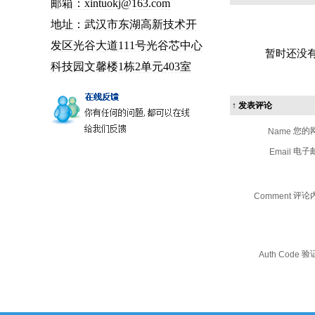
邮箱：xintuokj@163.com
地址：武汉市东湖高新技术开
发区光谷大道111号光谷芯中心
暂时还没
科技园文馨楼1栋2单元403室
↑ 发表评论
您的
Name
电子
Email
评论
Comment
验
Auth Code